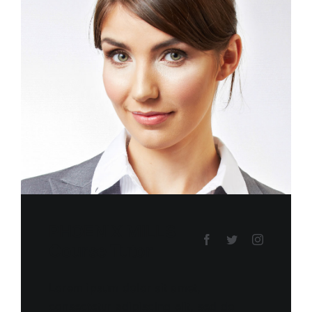
PHOENIX MILLS
Course Tutor
Lorem ipsum dolor sit amet,
consectetur adipiscing elit, sed do