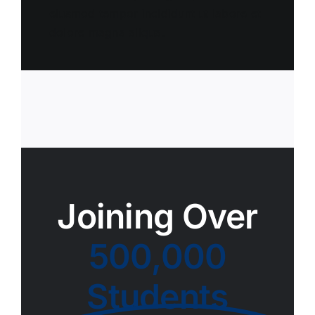
eiusmod tempor incididunt ut labore et
dolore magna aliqua.
Joining Over
500,000
Students