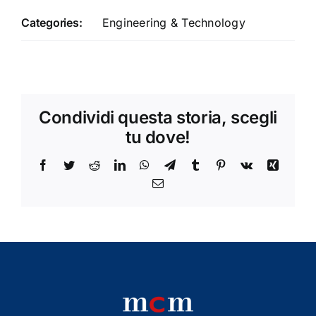
Categories:
Engineering & Technology
Condividi questa storia, scegli
tu dove!
Facebook
Twitter
Reddit
LinkedIn
WhatsApp
Telegram
Tumblr
Pinterest
Vk
Xing
Email