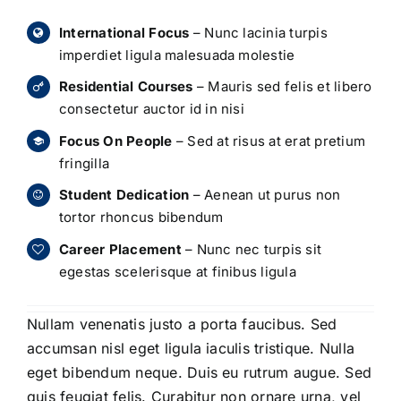
International Focus
– Nunc lacinia turpis
imperdiet ligula malesuada molestie
Residential Courses
– Mauris sed felis et libero
consectetur auctor id in nisi
Focus On People
– Sed at risus at erat pretium
fringilla
Student Dedication
– Aenean ut purus non
tortor rhoncus bibendum
Career Placement
– Nunc nec turpis sit
egestas scelerisque at finibus ligula
Nullam venenatis justo a porta faucibus. Sed
accumsan nisl eget ligula iaculis tristique. Nulla
eget bibendum neque. Duis eu rutrum augue. Sed
quis feugiat felis. Curabitur non ornare urna, vel