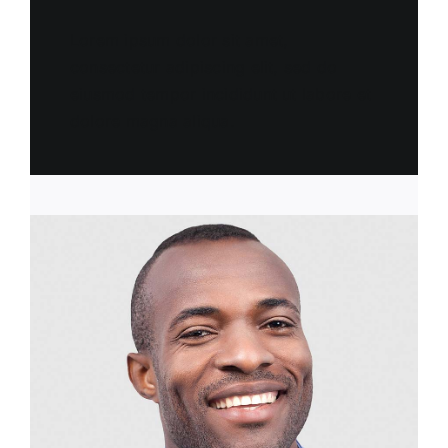
Lorem ipsum dolor sit amet,
consectetur adipiscing elit, sed do
eiusmod tempor incididunt ut labore et
dolore magna aliqua.